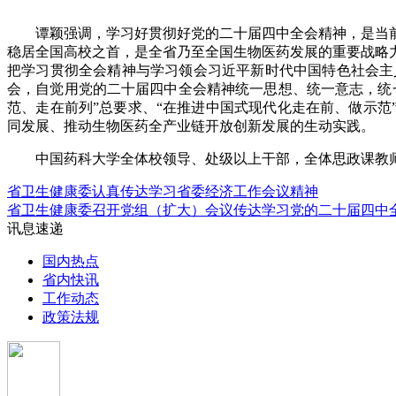
谭颖强调，学习好贯彻好党的二十届四中全会精神，是当
稳居全国高校之首，是全省乃至全国生物医药发展的重要战略
把学习贯彻全会精神与学习领会习近平新时代中国特色社会主
会，自觉用党的二十届四中全会精神统一思想、统一意志，统
范、走在前列”总要求、“在推进中国式现代化走在前、做示范
同发展、推动生物医药全产业链开放创新发展的生动实践。
中国药科大学全体校领导、处级以上干部，全体思政课教
省卫生健康委认真传达学习省委经济工作会议精神
省卫生健康委召开党组（扩大）会议传达学习党的二十届四中
讯息速递
国内热点
省内快讯
工作动态
政策法规