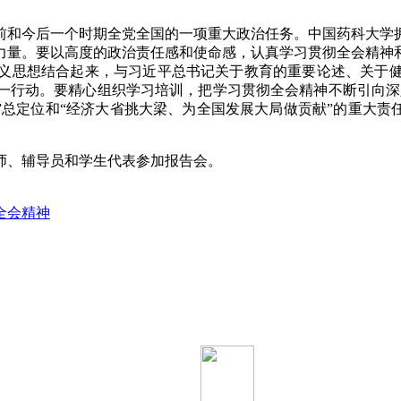
前和今后一个时期全党全国的一项重大政治任务。中国药科大学
力量。要以高度的政治责任感和使命感，认真学习贯彻全会精神
义思想结合起来，与习近平总书记关于教育的重要论述、关于
一行动。要精心组织学习培训，把学习贯彻全会精神不断引向深入
”总定位和“经济大省挑大梁、为全国发展大局做贡献”的重大责
师、辅导员和学生代表参加报告会。
全会精神