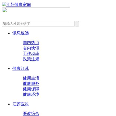
讯息速递
国内热点
省内快讯
工作动态
政策法规
健康江苏
健康生活
健康服务
健康保障
健康环境
江苏医改
医改综合