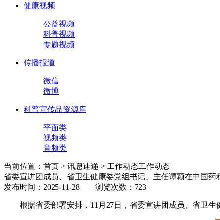
健康视频
公益视频
科普视频
专题视频
传播报道
微信
微博
科普宣传品资源库
平面类
视频类
音频类
当前位置：首页 > 讯息速递 > 工作动态
工作动态
省委宣讲团成员、省卫生健康委党组书记、主任谭颖在中国药
发布时间：2025-11-28 浏览次数：723
根据省委部署安排，11月27日，省委宣讲团成员、省卫