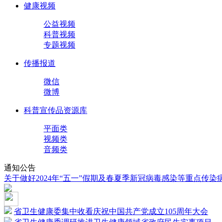
健康视频
公益视频
科普视频
专题视频
传播报道
微信
微博
科普宣传品资源库
平面类
视频类
音频类
通知公告
关于做好2024年“五一”假期及春夏季新冠病毒感染等重点传
省卫生健康委集中收看庆祝中国共产党成立105周年大会