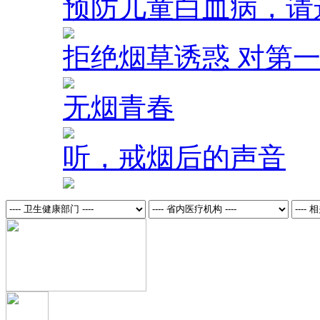
医患间的“双向奔赴
2026-06-05
“自理小勇士”养
2025-12-24
“熊猫血” 家庭 
2025-11-17
当独生子女成了
2025-06-30
四世同堂，三代
2025-04-28
阅读是这个家庭
2024-12-30
夫妻相处潜规则
自由成长，家是永远的堡垒
2026-07-15
夏季贪凉，小心“
2026-07-14
海鲜+冰啤？小