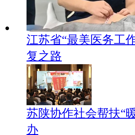
江苏省“最美医务工作
复之路
苏陕协作社会帮扶“
办