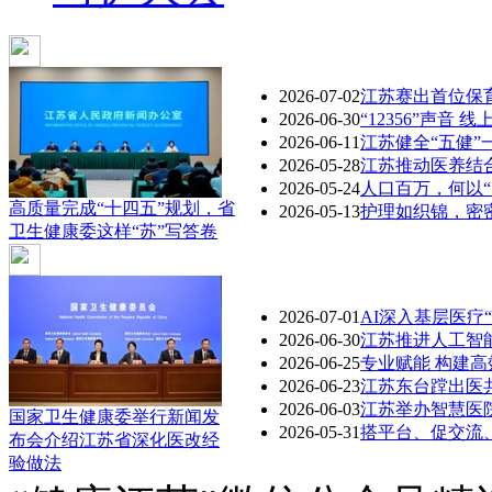
2026-07-02
江苏赛出首位保育
2026-06-30
“12356”声音
2026-06-11
江苏健全“五健”
2026-05-28
江苏推动医养结
2026-05-24
人口百万，何以“
高质量完成“十四五”规划，省
2026-05-13
护理如织锦，密
卫生健康委这样“苏”写答卷
2026-07-01
AI深入基层医疗“
2026-06-30
江苏推进人工智
2026-06-25
专业赋能 构建
2026-06-23
江苏东台蹚出医
2026-06-03
江苏举办智慧医
国家卫生健康委举行新闻发
2026-05-31
搭平台、促交流、
布会介绍江苏省深化医改经
验做法