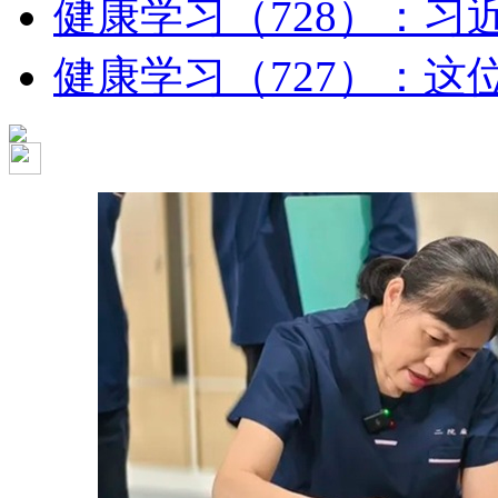
健康学习（728）：习近
健康学习（727）：这位