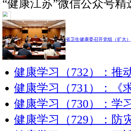
“健康江苏”微信公众号精
省卫生健康委召开党组（扩大）
健康学习（732）：推动
健康学习（731）：《求
健康学习（730）：学习
健康学习（729）：防灾