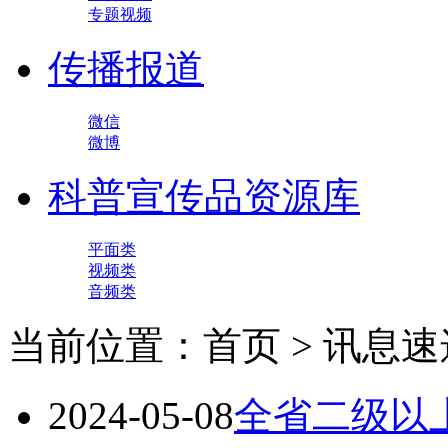
专题视频
传播报道
微信
微博
科普宣传品资源库
平面类
视频类
音频类
当前位置：首页 > 讯息速
2024-05-08
全省二级以