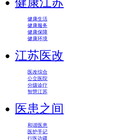
健康江苏
健康生活
健康服务
健康保障
健康环境
江苏医改
医改综合
公立医院
分级诊疗
智慧江苏
医患之间
和谐医患
医护手记
行医边疆