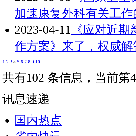
加速康复外科有关工作
2023-04-11
《应对近期
作方案》来了，权威解
1
2
3
4
5
6
7
8
9
10
共有102 条信息，当前第
讯息速递
国内热点