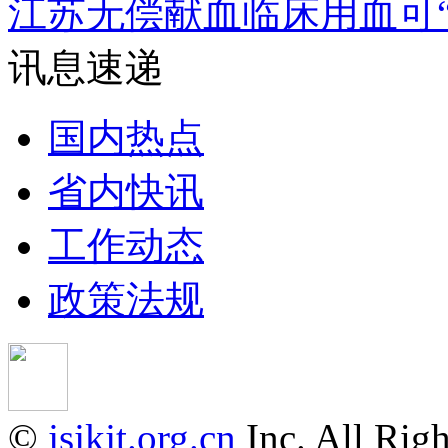
江苏无偿献血临床用血可“
讯息速递
国内热点
省内快讯
工作动态
政策法规
©
jsjkjt.org.cn
Inc. All 