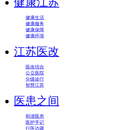
健康江苏
健康生活
健康服务
健康保障
健康环境
江苏医改
医改综合
公立医院
分级诊疗
智慧江苏
医患之间
和谐医患
医护手记
行医边疆