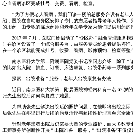
心血管病诊区完成挂号、交费、看病、检查。
" 为了方便老人看病，我们门诊一楼的总服务台设有老年
绍，医院在自助服务区安排了专门的志愿者指导老年人操作。
的用药，由专职的临床药师和老年医学专家为他们提供用药的
2017 年 7 月，医院门诊启动了 " 诊区办 " 融
时在诊区设置了一个综合服务台，由服务专员给患者提供咨询、
在一个诊区就能完成挂号、收费、看病、影像预约、检查等整
南京医科大学第二附属医院党委书记季国忠介绍，除了 " 
的比如出入院、抽血、订餐、床边康复、出院带药等一系列服
探索 " 出院准备 " 服务，老年人出院康复有办法
近日，南京医科大学第二附属医院神经内科有一名 67 
张先生出院后如何康复成了难题。
为帮助张先生解决出院后的照护问题，在他即将出院之际
后张先生在那里进行后续的康复治疗与延续性护理直至完全康
针对老年患者出院后仍需要大量的专业照护，而大多数专业技
工师事务所创新性开展 " 出院准备 " 服务，" ‘出院准