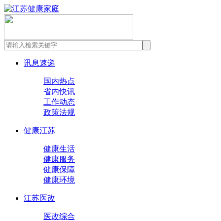
讯息速递
国内热点
省内快讯
工作动态
政策法规
健康江苏
健康生活
健康服务
健康保障
健康环境
江苏医改
医改综合