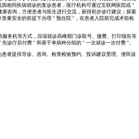
且因相同疾病就诊的复诊患者，医疗机构可通过互联网医院或 "
线健康咨询，方便患者与医生进行交流，获得初步诊疗建议；探索
质量安全的前提下办理 " 预住院 "，在患者入院前完成术前检
助服务机等方式，压缩就诊高峰期门诊取号、缴费、打印报告等
疗后付费 " 和基于单病种分组的 " 一次就诊一次付费 "。
，为患者提供导诊、咨询、检查检验预约、投诉建议受理、便民设