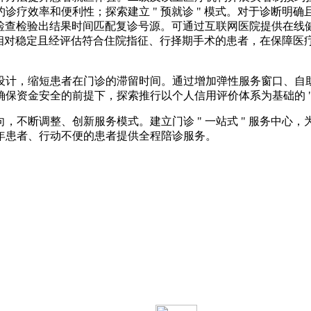
疗效率和便利性；探索建立 " 预就诊 " 模式。对于诊断明确
据检查检验出结果时间匹配复诊号源。可通过互联网医院提供在
情相对稳定且经评估符合住院指征、行择期手术的患者，在保障医疗
设计，缩短患者在门诊的滞留时间。通过增加弹性服务窗口、自
金安全的前提下，探索推行以个人信用评价体系为基础的 " 先诊
，不断调整、创新服务模式。建立门诊 " 一站式 " 服务中心
年患者、行动不便的患者提供全程陪诊服务。