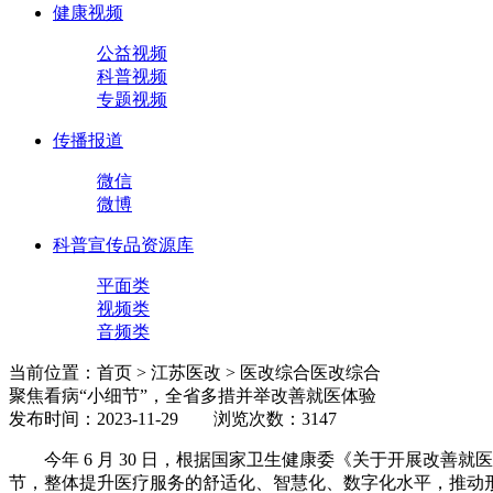
健康视频
公益视频
科普视频
专题视频
传播报道
微信
微博
科普宣传品资源库
平面类
视频类
音频类
当前位置：首页 > 江苏医改 > 医改综合
医改综合
聚焦看病“小细节”，全省多措并举改善就医体验
发布时间：2023-11-29 浏览次数：3147
今年
6
月
30
日，根据国家卫生健康委《关于开展改善就医
节，整体提升医疗服务的舒适化、智慧化、数字化水平，推动