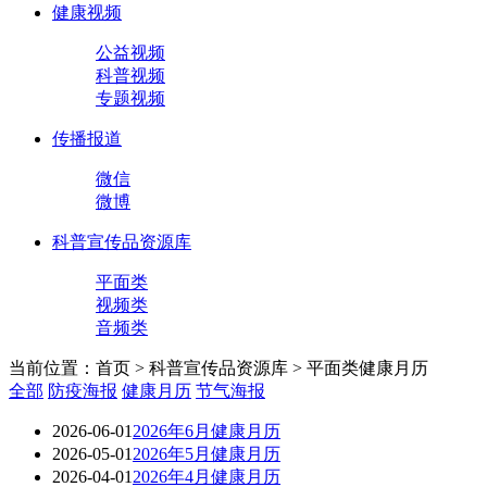
健康视频
公益视频
科普视频
专题视频
传播报道
微信
微博
科普宣传品资源库
平面类
视频类
音频类
当前位置：首页 > 科普宣传品资源库 > 平面类
健康月历
全部
防疫海报
健康月历
节气海报
2026-06-01
2026年6月健康月历
2026-05-01
2026年5月健康月历
2026-04-01
2026年4月健康月历