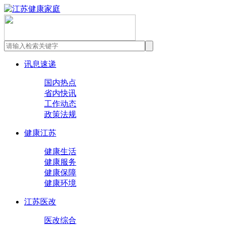
讯息速递
国内热点
省内快讯
工作动态
政策法规
健康江苏
健康生活
健康服务
健康保障
健康环境
江苏医改
医改综合