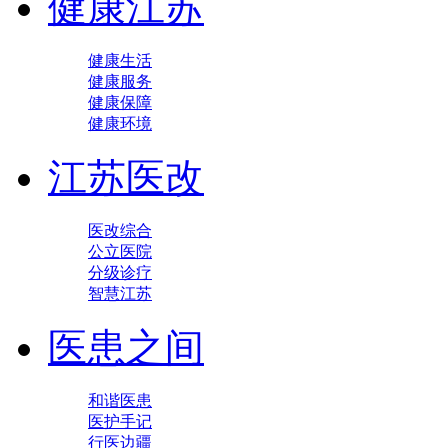
健康江苏
健康生活
健康服务
健康保障
健康环境
江苏医改
医改综合
公立医院
分级诊疗
智慧江苏
医患之间
和谐医患
医护手记
行医边疆